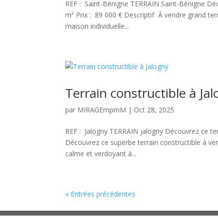
REF : Saint-Bénigne TERRAIN Saint-Bénigne Décou
m² Prix : 89 000 € Descriptif À vendre grand ter
maison individuelle...
Terrain constructible à Ja
par
MIRAGEmpmM
|
Oct 28, 2025
REF : Jalogny TERRAIN jalogny Découvrez ce terra
Découvrez ce superbe terrain constructible à v
calme et verdoyant à...
« Entrées précédentes