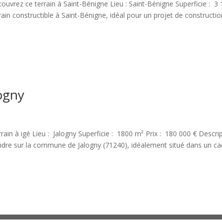
vrez ce terrain à Saint-Bénigne Lieu : Saint-Bénigne Superficie : 3
rain constructible à Saint-Bénigne, idéal pour un projet de constructi
logny
in à igé Lieu : Jalogny Superficie : 1800 m² Prix : 180 000 € Descript
endre sur la commune de Jalogny (71240), idéalement situé dans un ca