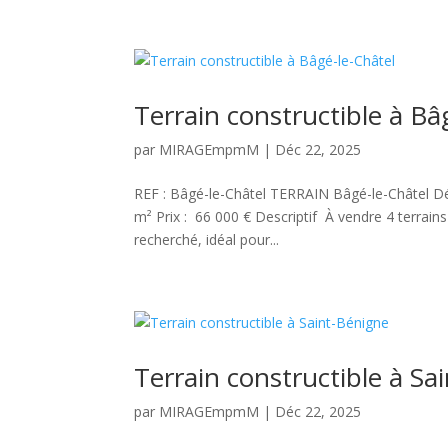
Terrain constructible à Bâ
par
MIRAGEmpmM
|
Déc 22, 2025
REF : Bâgé-le-Châtel TERRAIN Bâgé-le-Châtel Déc
m² Prix : 66 000 € Descriptif À vendre 4 terrain
recherché, idéal pour...
Terrain constructible à Sa
par
MIRAGEmpmM
|
Déc 22, 2025