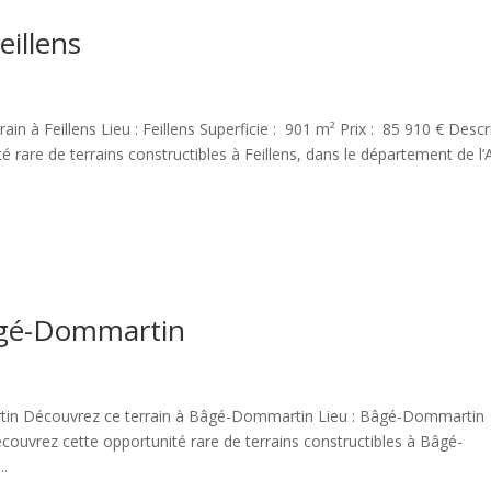
eillens
in à Feillens Lieu : Feillens Superficie : 901 m² Prix : 85 910 € Descr
are de terrains constructibles à Feillens, dans le département de l’
Bâgé-Dommartin
n Découvrez ce terrain à Bâgé-Dommartin Lieu : Bâgé-Dommartin
écouvrez cette opportunité rare de terrains constructibles à Bâgé-
..