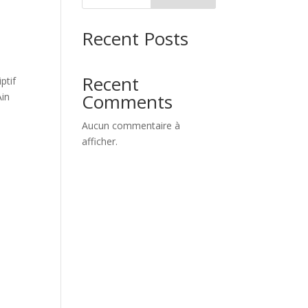
Recent Posts
Recent
iptif
Comments
Ain
Aucun commentaire à
afficher.