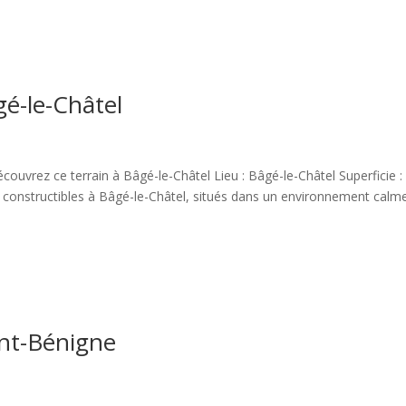
gé-le-Châtel
ouvrez ce terrain à Bâgé-le-Châtel Lieu : Bâgé-le-Châtel Superficie 
s constructibles à Bâgé-le-Châtel, situés dans un environnement calm
int-Bénigne