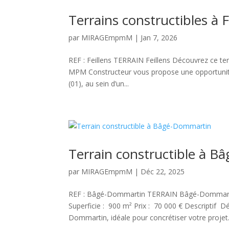
Terrains constructibles à F
par
MIRAGEmpmM
|
Jan 7, 2026
REF : Feillens TERRAIN Feillens Découvrez ce terra
MPM Constructeur vous propose une opportunité r
(01), au sein d’un...
Terrain constructible à 
par
MIRAGEmpmM
|
Déc 22, 2025
REF : Bâgé-Dommartin TERRAIN Bâgé-Dommarti
Superficie : 900 m² Prix : 70 000 € Descriptif D
Dommartin, idéale pour concrétiser votre projet.