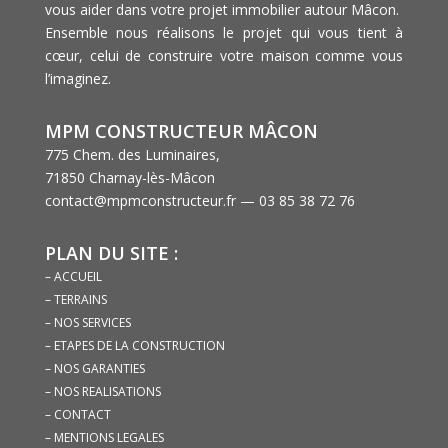
vous aider dans votre projet immobilier autour Mâcon.
Ensemble nous réalisons le projet qui vous tient à
cœur, celui de construire votre maison comme vous
l’imaginez.
MPM CONSTRUCTEUR MÂCON
775 Chem. des Luminaires,
71850 Charnay-lès-Mâcon
contact@mpmconstructeur.fr — 03 85 38 72 76
PLAN DU SITE :
– ACCUEIL
– TERRAINS
– NOS SERVICES
– ETAPES DE LA CONSTRUCTION
– NOS GARANTIES
– NOS REALISATIONS
– CONTACT
– MENTIONS LEGALES