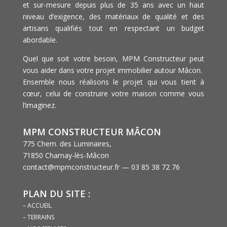
et sur-mesure depuis plus de 35 ans avec un haut
niveau d’exigence, des matériaux de qualité et des
artisans qualifiés tout en respectant un budget
abordable.
Quel que soit votre besoin, MPM Constructeur peut
vous aider dans votre projet immobilier autour Mâcon.
Ensemble nous réalisons le projet qui vous tient à
cœur, celui de construire votre maison comme vous
l’imaginez.
MPM CONSTRUCTEUR MÂCON
775 Chem. des Luminaires,
71850 Charnay-lès-Mâcon
contact@mpmconstructeur.fr — 03 85 38 72 76
PLAN DU SITE :
– ACCUEIL
– TERRAINS