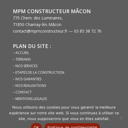
MPM CONSTRUCTEUR MÂCON
775 Chem. des Luminaires,
71850 Charnay-lès-Mâcon
contact@mpmconstructeur.fr — 03 85 38 72 76
PLAN DU SITE :
– ACCUEIL
– TERRAINS
– NOS SERVICES
– ETAPES DE LA CONSTRUCTION
– NOS GARANTIES
– NOS REALISATIONS
– CONTACT
– MENTIONS LEGALES
– POLITIQUE DE CONFIDENTIALITE
Nous utilisons des cookies pour vous garantir la meilleure
expérience sur notre site web. Si vous continuez à utiliser ce
CONNEXION
site, nous supposerons que vous en êtes satisfait.
OK
Politique de confidentialité