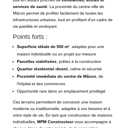
tout en restant proches de
commerces, écoles et
services de santé
. La proximité du centre-ville de
Mâcon permet de profiter facilement de toutes les
infrastructures urbaines, tout en profitant d’un cadre de
vie paisible et verdoyant.
Points forts :
Superficie idéale de 550 m²
, adaptée pour une
maison individuelle ou un projet sur-mesure
Parcelles viabilisées
, prêtes à la construction
Quartier résidentiel récent
, calme et sécurisé
Proximité immédiate du centre de Mâcon
, de
l’hôpital et des commerces
Opportunité rare dans un emplacement privilégié
Ces terrains permettent de concevoir une maison
moderne ou traditionnelle, adaptée à vos besoins et à
votre style de vie. En tant que constructeur de maisons
individuelles,
MPM Constructeur
vous accompagne à