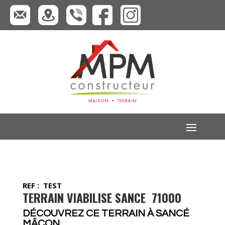
REF : TEST
TERRAIN VIABILISE SANCE 71000
DÉCOUVREZ CE TERRAIN À SANCÉ
MÂCON