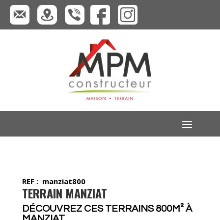
REF : manziat800
TERRAIN MANZIAT
DÉCOUVREZ CES TERRAINS 800M² À
MANZIAT