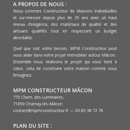
A PROPOS DE NOUS :
Nous sommes Constructeur de Maisons Individuelles
et sur-mesure depuis plus de 35 ans avec un haut
niveau d’exigence, des matériaux de qualité et des
artisans qualifiés tout en respectant un budget
abordable.
Quel que soit votre besoin, MPM Constructeur peut
vous aider dans votre projet immobilier autour Mâcon.
Ensemble nous réalisons le projet qui vous tient à
cœur, celui de construire votre maison comme vous
l’imaginez.
MPM CONSTRUCTEUR MÂCON
775 Chem. des Luminaires,
71850 Charnay-lès-Mâcon
contact@mpmconstructeur.fr — 03 85 38 72 76
PLAN DU SITE :