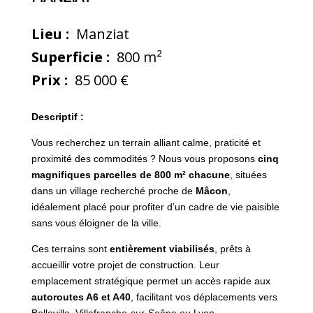
Lieu :
Manziat
Superficie :
800 m²
Prix :
85 000 €
Descriptif :
Vous recherchez un terrain alliant calme, praticité et
proximité des commodités ? Nous vous proposons
cinq
magnifiques parcelles de 800 m² chacune
, situées
dans un village recherché proche de
Mâcon
,
idéalement placé pour profiter d’un cadre de vie paisible
sans vous éloigner de la ville.
Ces terrains sont
entièrement viabilisés
, prêts à
accueillir votre projet de construction. Leur
emplacement stratégique permet un accès rapide aux
autoroutes A6 et A40
, facilitant vos déplacements vers